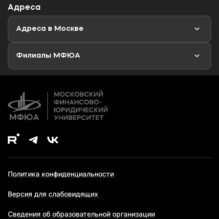
Адреса
Магистратура
Мероприятия
Новости
Адреса в Москве
Аспирантура
Второе высшее образование
Филиалы МФЮА
Дополнительное образование
Политика конфиденциальности
Версия для слабовидящих
Сведения об образовательной организации