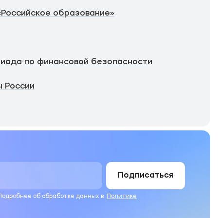
«Российское образование»
иада по финансовой безопасности
 России
Подписаться
 Подробнее об обработке данных в
Политике