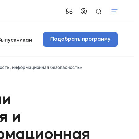
Подобрать программу
Выпускникам
ость, информационная безопасность»
ии
я и
ормационная