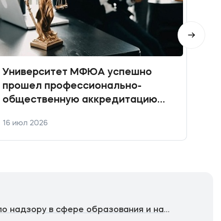
Университет МФЮА успешно
Пра
прошел профессионально-
общественную аккредитацию
ключевых юридических
16 июл 2026
10 и
направлений подготовки
Федеральная служба по надзору в сфере образования и науки