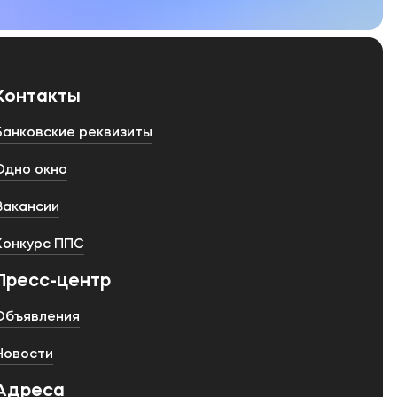
Контакты
Банковские реквизиты
Одно окно
Вакансии
Конкурс ППС
Пресс-центр
Объявления
Новости
Адреса