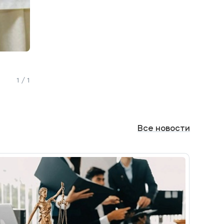
1 / 1
Все
новости