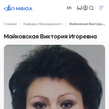
EN
Главная
Кафедра «Менеджмент»
Майковская Виктория Игоревна
Майковская Виктория Игоревна