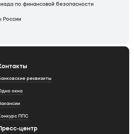
иада по финансовой безопасности
 России
Контакты
Банковские реквизиты
Одно окно
Вакансии
Конкурс ППС
Пресс-центр