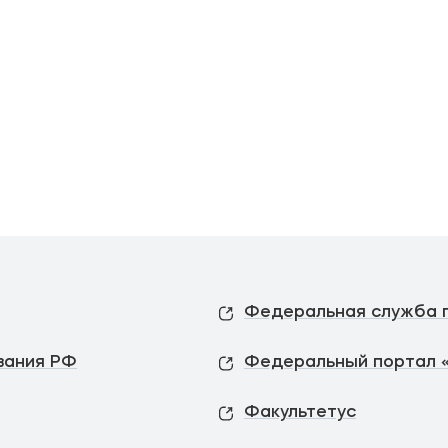
вания РФ
Федеральный портал 
Факультетус