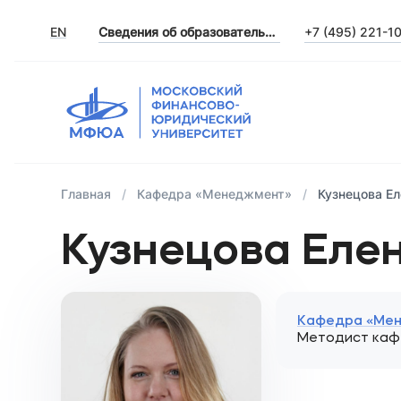
EN
Сведения об образовательной организации
+7 (495) 221-1
Главная
Кафедра «Менеджмент»
Кузнецова Е
Кузнецова Еле
Кафедра «Ме
Методист ка