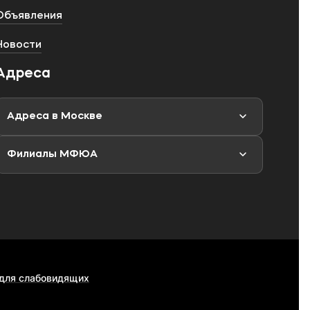
Объявления
Новости
Адреса
Адреса в Москве
Филиалы МФЮА
 для слабовидящих