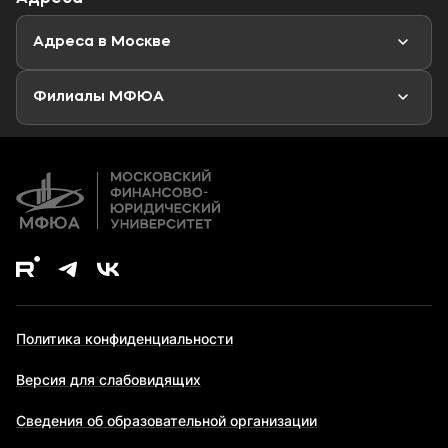
Магистратура
Мероприятия
Новости
Адреса в Москве
Аспирантура
Второе высшее образование
Филиалы МФЮА
Дополнительное образование
Политика конфиденциальности
Версия для слабовидящих
Сведения об образовательной организации