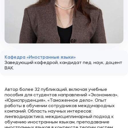
Кафедра «Иностранные языки»
Заведующий кафедрой, кандидат пед. наук, доцент
ВАК.
Автор более 32 публикаций, включая учебные
пособия для студентов направлений «Экономика»,
«Юриспруденция», «Таможенное дело». Опыт
работы в обучении сотрудников международных
компаний. Область научных интересов:
лингводидактика, междисциплинарный подход к
обучению иностранным языкам, преподавание
иностранных языков в контексте теории систем.