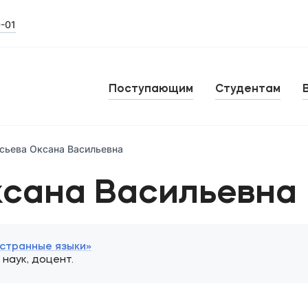
0-01
Поступающим
Студентам
сьева Оксана Васильевна
сана Васильевна
странные языки»
наук, доцент.