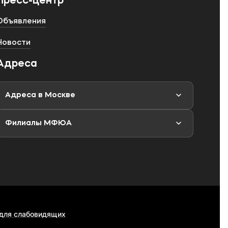
Пресс-центр
Объявления
Новости
Адреса
Адреса в Москве
Филиалы МФЮА
 для слабовидящих