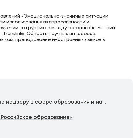
правлений «Эмоционально-значимые ситуации
ти использования экспрессивности и
обучении сотрудников международных компаний:
OD, Translink». Область научных интересов:
ыкам, преподавание иностранных языков в
Федеральная служба по надзору в сфере образования и науки
«Российское образование»