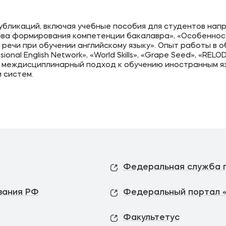
убликаций, включая учебные пособия для студентов на
ова формирования компетенции бакалавра», «Особеннос
речи при обучении английскому языку». Опыт работы в 
sional English Network», «World Skills», «Grape Seed», «REL
, междисциплинарный подход к обучению иностранным яз
 систем.
вания РФ
Федеральный портал 
Факультетус