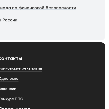
иада по финансовой безопасности
 России
Контакты
Банковские реквизиты
Одно окно
Вакансии
Конкурс ППС