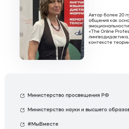
Автор более 20 п
общения как осн
эмоциональности 
«The Online Profes
лингводидактика
контексте теории
Министерство просвещения РФ
Министерство науки и высшего образо
#МыВместе