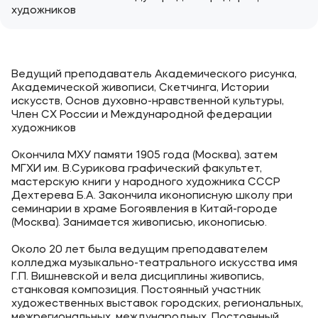
художников
Ведущий преподаватель Академического рисунка,
Академической живописи, Скетчинга, Истории
искусств, Основ духовно-нравственной культуры,
Член СХ России и Международной федерации
художников
Окончила МХУ памяти 1905 года (Москва), затем
МГХИ им. В.Сурикова графический факультет,
мастерскую книги у народного художника СССР
Дехтерева Б.А. Закончила иконописную школу при
семинарии в храме Богоявления в Китай-городе
(Москва). Занимается живописью, иконописью.
Около 20 лет была ведущим преподавателем
колледжа музыкально-театрального искусства имя
Г.П. Вишневской и вела дисциплины живопись,
станковая композиция. Постоянный участник
художественных выставок городских, региональных,
межрегиональных, международных. Постоянный