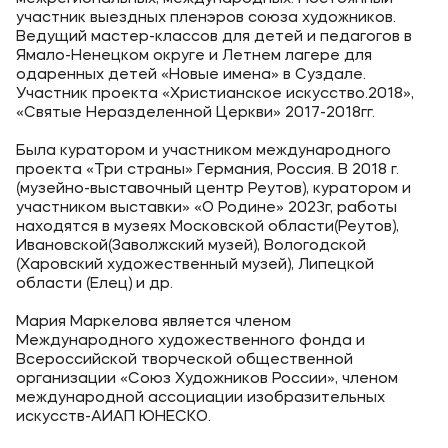
участник выездных пленэров союза художников.
Ведущий мастер-классов для детей и педагогов в
Ямало-Ненецком округе и Летнем лагере для
одаренных детей «Новые имена» в Суздале.
Участник проекта «Христианское искусство.2018»,
«Святые Неразделенной Церкви» 2017-2018гг.
Была куратором и участником международного
проекта «Три страны» Германия, Россия. В 2018 г.
(музейно-выставочный центр Реутов), куратором и
участником выставки» «О Родине» 2023г, работы
находятся в музеях Московской области(Реутов),
Ивановской(Заволжский музей), Вологодской
(Харовский художественный музей), Липецкой
области (Елец) и др.
Мария Маркелова является членом
Международного художественного фонда и
Всероссийской творческой общественной
организации «Союз Художников России», членом
международной ассоциации изобразительных
искусств-АИАП ЮНЕСКО.