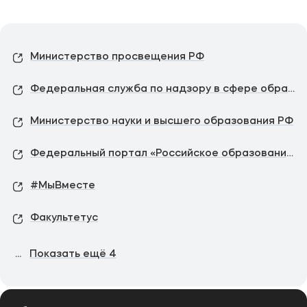
Министерство просвещения РФ
Федеральная служба по надзору в сфере образования и науки
Министерство науки и высшего образования РФ
Федеральный портал «Российское образование»
#МыВместе
Факультетус
...
Показать ещё
4