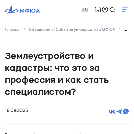
EN
Главная
Объявления | События университета МФЮА
Земле
Землеустройство и
кадастры: что это за
профессия и как стать
специалистом?
18.09.2025