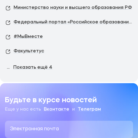
Министерство науки и высшего образования РФ
Федеральный портал «Российское образование»
#МыВместе
Факультетус
...
Показать ещё
4
Будьте в курсе новостей
Еще у нас есть
Вконтакте
и
Телеграм