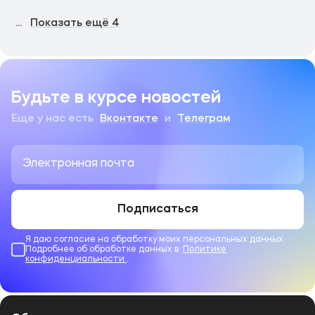
...
Показать ещё
4
Будьте в курсе новостей
Еще у нас есть
Вконтакте
и
Телеграм
Подписаться
Я даю согласие на обработку моих персональных данных.
Подробнее об обработке данных в
Политике
конфиденциальности
.