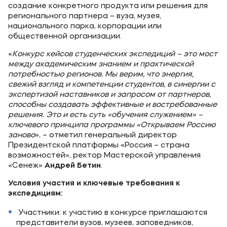
создание конкретного продукта или решения для
регионального партнера – вуза, музея,
национального парка, корпорации или
общественной организации.
«
Конкурс кейсов студенческих экспедиций – это мост
между академическим знанием и практической
потребностью регионов. Мы верим, что энергия,
свежий взгляд и компетенции студентов, в синергии с
экспертизой наставников и запросом от партнеров,
способны создавать эффективные и востребованные
решения. Это и есть суть «обучения служением» –
ключевого принципа программы «Открываем Россию
заново
», – отметил генеральный директор
Президентской платформы «Россия – страна
возможностей», ректор Мастерской управления
«Сенеж»
Андрей Бетин
.
Условия участия и ключевые требования к
экспедициям:
Участники: к участию в конкурсе приглашаются
представители вузов, музеев, заповедников,