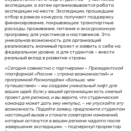
экспедиции, а затем организовывается работа
экспедиции на месте. Экспедиции, прошедшие
отбор в рамках конкурса, получают поддержку:
финансирование, покрывающее транспортные
расходы, проживание, питание и экскурсионную
программу для участников и наставников. Это
уникальная возможность для организаций
реализовать значимый проект и заявить о себе на
федеральном уровне, а для студентов – внести
реальный вклад в развитие страны.
«
Сегодня совместно с партнерами – Президентской
платформой «Россия – страна возможностей» и
программой Росмолодёжи «Больше, чем
путешествие» – мы создаем уникальный лифт для
ваших идей. Если у вашей организации есть смелый
проект для региона, и вы верите, что студенческая
команда может дать ему импульс, – не упускайте эту
возможность. Подайте заявку, предложите студентам
настоящий вызов и станьте соавтором изменений,
которые останутся в вашем регионе надолго после
завершения экспедиции
», – подчеркнул проректор