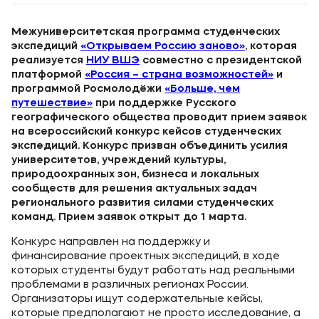
Межуниверситетская программа студенческих
экспедиций
«Открываем Россию заново»
,
которая
реализуется
НИУ ВШЭ
совместно с президентской
платформой
«Россия
–
страна возможностей»
и
программой Росмолодёжи
«Больше, чем
путешествие»
при поддержке
Русского
географического общества проводит прием заявок
на всероссийский конкурс кейсов студенческих
экспедиций. Конкурс призван объединить усилия
университетов, учреждений культуры,
природоохранных зон, бизнеса и локальных
сообществ для решения актуальных задач
регионального развития силами студенческих
команд. Прием заявок открыт до 1 марта.
Конкурс направлен на поддержку и
финансирование проектных экспедиций, в ходе
которых студенты будут работать над реальными
проблемами в различных регионах России.
Организаторы ищут содержательные кейсы,
которые предполагают не просто исследование, а