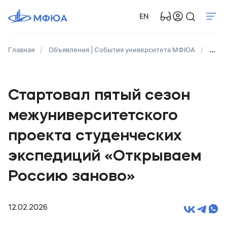
EN
Главная
Объявления | События университета МФЮА
Стар
Стартовал пятый сезон
межуниверситетского
проекта студенческих
экспедиций «Открываем
Россию заново»
12.02.2026