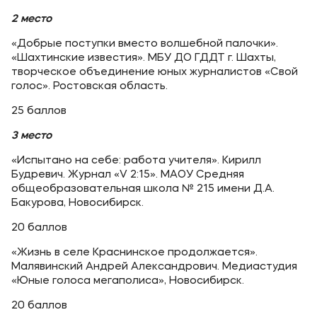
2 место
«Добрые поступки вместо волшебной палочки».
«Шахтинские известия». МБУ ДО ГДДТ г. Шахты,
творческое объединение юных журналистов «Свой
голос». Ростовская область.
25 баллов
3 место
«Испытано на себе: работа учителя». Кирилл
Будревич. Журнал «V 2:15». МАОУ Средняя
общеобразовательная школа № 215 имени Д.А.
Бакурова, Новосибирск.
20 баллов
«Жизнь в селе Краснинское продолжается».
Малявинский Андрей Александрович. Медиастудия
«Юные голоса мегаполиса», Новосибирск.
20 баллов