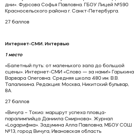
дни». Фурсова Софья Павловна. ГБОУ Лицей №590
Красносельского района г. Санкт-Петербурга.
27 баллов
Интернет-СМИ. Интервью
1 место
«Балетный путь: от маленького зала до большой
сцены». Интернет-СМИ «Слово — за нами!» Гарькина
Варвара Олеговна. Средняя школа 480 им. В.В.
Талалихина. Редакция: Москва, Никитский бульвар,
8А.
27 баллов
«Вичуга – Токио: маршрут успеха пловца-
паралимпийца Даниила Смирнова». Журнал
«Logaрифма». Задумина Алла Павловна, МБОУ СОШ
№13, город Вичуга, Ивановская область