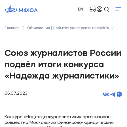
EN
Главная
Объявления | События университета МФЮА
Союз
Союз журналистов России
подвёл итоги конкурса
«Надежда журналистики»
06.07.2023
Конкурс «Надежда журналистики» организован
совместно Московским финансово-юридическим