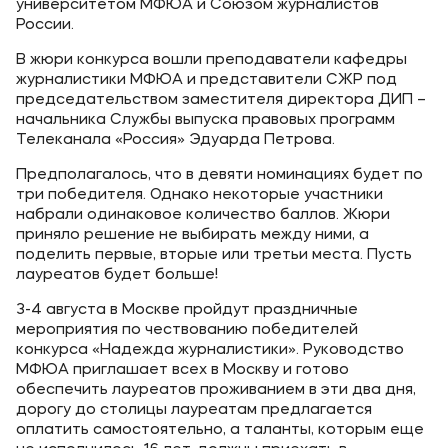
университетом МФЮА и Союзом журналистов
России.
В жюри конкурса вошли преподаватели кафедры
журналистики МФЮА и представители СЖР под
председательством заместителя директора ДИП –
начальника Службы выпуска правовых программ
Телеканала «Россия» Эдуарда Петрова.
Предполагалось, что в девяти номинациях будет по
три победителя. Однако некоторые участники
набрали одинаковое количество баллов. Жюри
приняло решение не выбирать между ними, а
поделить первые, вторые или третьи места. Пусть
лауреатов будет больше!
3-4 августа в Москве пройдут праздничные
мероприятия по чествованию победителей
конкурса «Надежда журналистики». Руководство
МФЮА приглашает всех в Москву и готово
обеспечить лауреатов проживанием в эти два дня,
дорогу до столицы лауреатам предлагается
оплатить самостоятельно, а таланты, которым еще