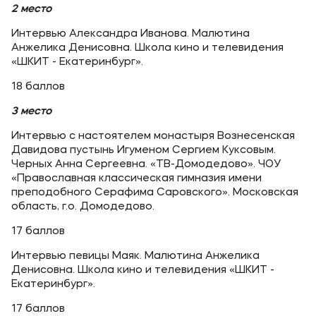
2 место
Интервью Александра Иванова. Малютина
Анжелика Денисовна. Школа кино и телевидения
«ШКИТ - Екатеринбург».
18 баллов
3 место
Интервью с настоятелем монастыря Вознесенская
Давидова пустынь Игуменом Сергием Куксовым.
Черных Анна Сергеевна. «ТВ-Домодедово». ЧОУ
«Православная классическая гимназия имени
преподобного Серафима Саровского». Московская
область, г.о. Домодедово.
17 баллов
Интервью певицы Маяк. Малютина Анжелика
Денисовна. Школа кино и телевидения «ШКИТ -
Екатеринбург».
17 баллов