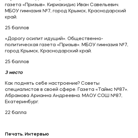
газета «Призыв». Кириакидис Иван Савельевич.
МБОУ гимназия №7, город Крымск, Краснодарский
край.
25 баллов
«Дорогу осилит идущий». Общественно-
политическая газета «Призыв». МБОУ гимназия №7,
город Крымск, Краснодарский край.
25 баллов
3 место
Как поднять себе настроение? Советы
специалистов в своей сфере. Газета «Таймс №87».
Абрамова Арианна Андреевна. МАОУ СОШ №87,
Екатеринбург.
22 балла
Печать. Интервью