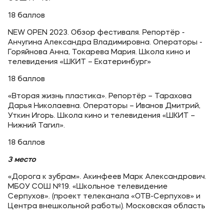
18 баллов
NEW OPEN 2023. Обзор фестиваля. Репортёр -
Анчугина Александра Владимировна. Операторы -
Горяйнова Анна, Токарева Мария. Школа кино и
телевидения «ШКИТ – Екатеринбург»
18 баллов
«Вторая жизнь пластика». Репортёр – Тарахова
Дарья Николаевна. Операторы – Иванов Дмитрий,
Уткин Игорь. Школа кино и телевидения «ШКИТ –
Нижний Тагил».
18 баллов
3 место
«Дорога к зубрам». Акинфеев Марк Александрович.
МБОУ СОШ №19. «Школьное телевидение
Серпухов». (проект телеканала «ОТВ-Серпухов» и
Центра внешкольной работы). Московская область