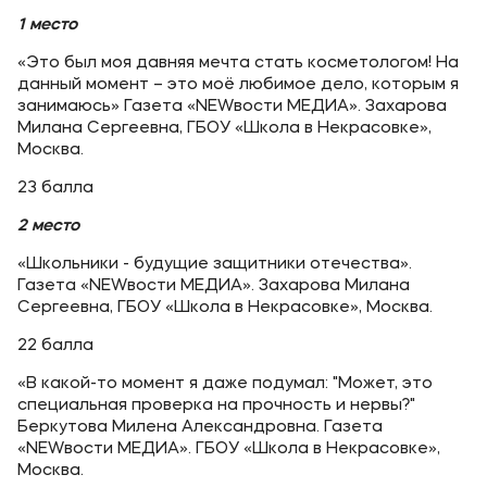
1 место
«Это был моя давняя мечта стать косметологом! На
данный момент – это моё любимое дело, которым я
занимаюсь» Газета «NEWвости МЕДИА». Захарова
Милана Сергеевна, ГБОУ «Школа в Некрасовке»,
Москва.
23 балла
2 место
«Школьники - будущие защитники отечества».
Газета «NEWвости МЕДИА». Захарова Милана
Сергеевна, ГБОУ «Школа в Некрасовке», Москва.
22 балла
«В какой-то момент я даже подумал: "Может, это
специальная проверка на прочность и нервы?"
Беркутова Милена Александровна. Газета
«NEWвости МЕДИА». ГБОУ «Школа в Некрасовке»,
Москва.