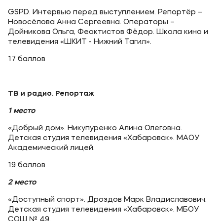
GSPD. Интервью перед выступлением. Репортёр –
Новосёлова Анна Сергеевна. Операторы –
Дойникова Ольга, Феоктистов Фёдор. Школа кино и
телевидения «ШКИТ - Нижний Тагил».
17 баллов
ТВ и радио. Репортаж
1 место
«Добрый дом». Никупуренко Алина Олеговна.
Детская студия телевидения «Хабаровск». МАОУ
Академический лицей.
19 баллов
2 место
«Доступный спорт». Дроздов Марк Владиславович.
Детская студия телевидения «Хабаровск». МБОУ
СОШ № 49.