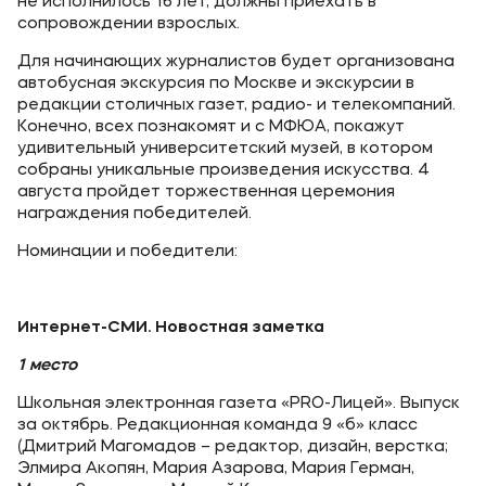
не исполнилось 16 лет, должны приехать в
сопровождении взрослых.
Для начинающих журналистов будет организована
автобусная экскурсия по Москве и экскурсии в
редакции столичных газет, радио- и телекомпаний.
Конечно, всех познакомят и с МФЮА, покажут
удивительный университетский музей, в котором
собраны уникальные произведения искусства. 4
августа пройдет торжественная церемония
награждения победителей.
Номинации и победители:
Интернет-СМИ. Новостная заметка
1 место
Школьная электронная газета «PRO-Лицей». Выпуск
за октябрь. Редакционная команда 9 «б» класс
(Дмитрий Магомадов – редактор, дизайн, верстка;
Элмира Акопян, Мария Азарова, Мария Герман,