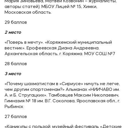
Мария Зиновьева, Матвей Козвонин – журналисты,
авторы статей). МБОУ Лицей № 15, Химки,
Московская область.
29 баллов
2 место
«Поверь в мечту». «Коряжемский муниципальный
вестник». Ерофеевская Диана Андреевна.
Архангельская область, г. Коряжма. МОУ СОШ №7
28 баллов
3 место
«Почему шахматистам в «Сириусе» ничуть не легче,
чем другим спортсменам?» Альманах «НИИЧАВО им.
А. и Б. Стругацких». Тамбовцев Максим Николаевич,
Гимназия № 18 им. В.Г. Соколова, Ярославская обл., г.
Рыбинск
27 баллов
«Каникулы с пользой: музейный фестиваль «Детские