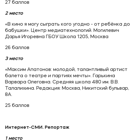
27 баллов
2 место
«В кино я могу сыграть кого угодно - от ребёнка до
бабушки». Центр медиатехнологий. Могилевич
Дарья Игоревна ГБОУ Школа 1205, Москва
26 баллов
3 место
«Максим Апатонов: молодой, талантливый артист
балета о театре и партиях мечты». Гарькина
Варвара Олеговна. Средняя школа 480 им. В.В.
Талалихина. Редакция: Москва, Никитский бульвар,
8А.
25 баллов
Интернет-СМИ. Репортаж
1 место