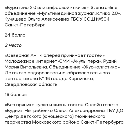
«Буратино 2.0 или цифровой ключик». Stena.online,
объединение «Мультимедийная журналистика 2.0».
Куняшева Ольга Алексеевна. ГБОУ СОШ №504,
Санкт-Петербург.
24 балла
3 место
«Северная ART-Галерея принимает гостей».
Молодёжное интернет-СМИ «Акулы пера». Рудий
Мария Витальевна. Объединение «Журналистика»
Детского оздоровительно-образовательного
центра, школа № 16 города Карпинска,
Свердловская область
16 баллов
«Без пряника куска и жизнь тоска». Онлайн газета
«Будни». Нетребенко Олеся Александровна. ГБУ ДО
Центр детского (юношеского) технического
творчества Московского района Санкт-Петербурга