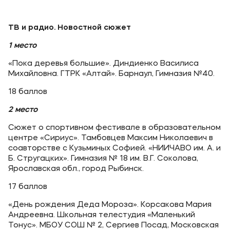
ТВ и радио. Новостной сюжет
1 место
«Пока деревья большие». Диндиенко Василиса
Михайловна. ГТРК «Алтай». Барнаул, Гимназия №40.
18 баллов
2 место
Сюжет о спортивном фестивале в образовательном
центре «Сириус». Тамбовцев Максим Николаевич в
соавторстве с Кузьминых Софией. «НИИЧАВО им. А. и
Б. Стругацких». Гимназия № 18 им. В.Г. Соколова,
Ярославская обл., город Рыбинск.
17 баллов
«День рождения Деда Мороза». Корсакова Мария
Андреевна. Школьная телестудия «Маленький
Тонус». МБОУ СОШ № 2, Сергиев Посад, Московская