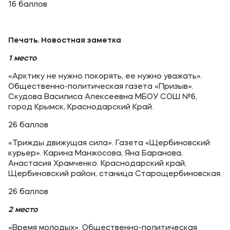
16 баллов
Печать. Новостная заметка
1 место
«Арктику не нужно покорять, ее нужно уважать».
Общественно-политическая газета «Призыв».
Скудова Василиса Алексеевна МБОУ СОШ №6,
город Крымск, Краснодарский Край.
26 баллов
«Трижды движущая сила». Газета «Щербиновский
курьер». Карина Манжосова, Яна Баранова,
Анастасия Храмченко. Краснодарский край,
Щербиновский район, станица Старощербиновская.
26 баллов
2 место
«Время молодых». Общественно-политическая