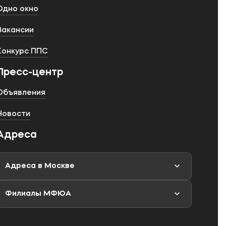
Одно окно
Вакансии
Конкурс ППС
Пресс-центр
Объявления
Новости
Адреса
Адреса в Москве
Филиалы МФЮА