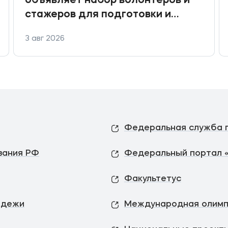
объявляет набор волонтеров и
стажеров для подготовки и
проведения Ситуационного
3 авг 2026
центра по общественному
наблюдению за выборами
депутатов Государственной
Думы
вания РФ
Федеральный портал 
Факультетус
одежи
Международная олимп