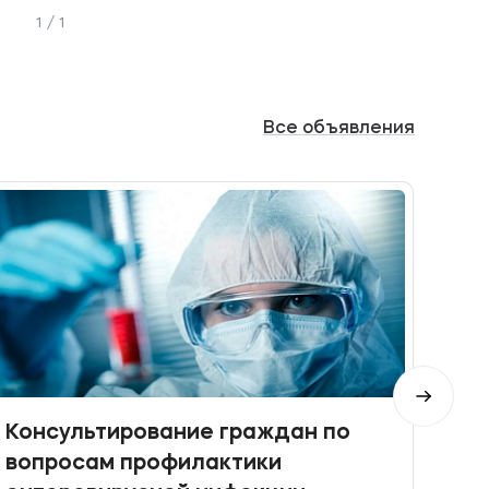
1 / 1
Все
объявления
Консультирование граждан по
При
вопросам профилактики
Кон