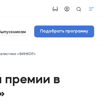
Подобрать программу
Выпускникам
рналистики «ФИНКОР»
 премии в
»