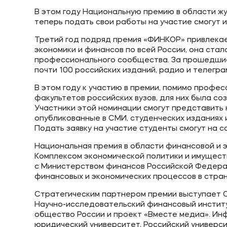
В этом году Национальную премию в области ж
теперь подать свои работы на участие смогут и
Третий год подряд премия «ФИНКОР» привлекае
экономики и финансов по всей России, она ста
профессионального сообщества. За прошедшие
почти 100 российских изданий, радио и телегра
В этом году к участию в премии, помимо проф
факультетов российских вузов, для них была с
Участники этой номинации смогут представить 
опубликованные в СМИ, студенческих изданиях и 
Подать заявку на участие студенты смогут на 
Национальная премия в области финансовой и 
Комплексом экономической политики и имущес
с Министерством финансов Российской Федерац
финансовых и экономических процессов в стран
Стратегическим партнером премии выступает С
Научно-исследовательский финансовый инстит
общество России и проект «Вместе медиа». И
юридический университет, Российский универси