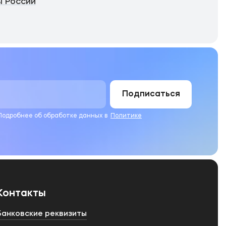
 России
Подписаться
 Подробнее об обработке данных в
Политике
Контакты
Банковские реквизиты