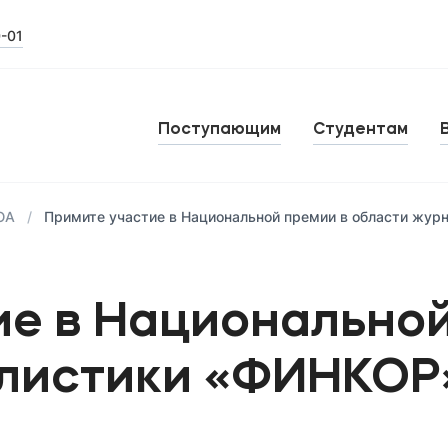
0-01
Поступающим
Студентам
ЮА
Примите участие в Национальной премии в области жу
ие в Национальной
алистики «ФИНКОР