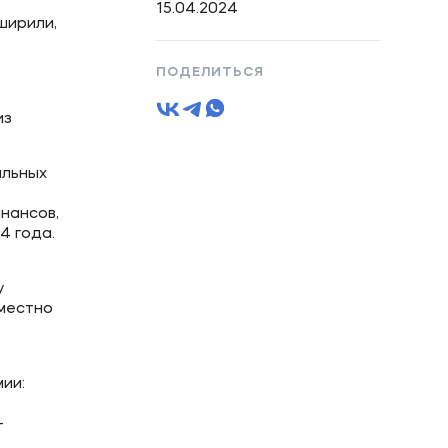
15.04.2024
ширили,
ПОДЕЛИТЬСЯ
из
ильных
нансов,
4 года.
у
местно
ии:
-