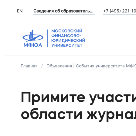
EN
Сведения об образовательной организации
+7 (495) 221-1
Главная
Объявления | События университета МФ
Примите участ
области журн