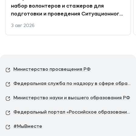
набор волонтеров и стажеров для
подготовки и проведения Ситуационного
центра по общественному наблюдению
3 авг 2026
за выборами депутатов Государственной
Думы
Министерство просвещения РФ
Федеральная служба по надзору в сфере образования и науки
Министерство науки и высшего образования РФ
Федеральный портал «Российское образование»
#МыВместе