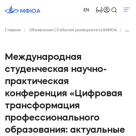
EN
Главная
Объявления | События университета МФЮА
Межд
Международная
студенческая научно-
практическая
конференция «Цифровая
трансформация
профессионального
образования: актуальные