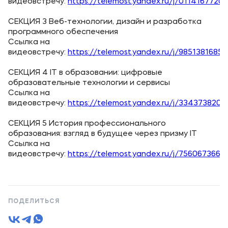
видеовстречу:
https://telemost.yandex.ru/j/0114167720
СЕКЦИЯ 3 Веб-технологии, дизайн и разработка
программного обеспечения
Ссылка на
видеовстречу:
https://telemost.yandex.ru/j/9851381685
СЕКЦИЯ 4 IT в образовании: цифровые
образовательные технологии и сервисы
Ссылка на
видеовстречу:
https://telemost.yandex.ru/j/334373820
СЕКЦИЯ 5 История профессионального
образования: взгляд в будущее через призму IT
Ссылка на
видеовстречу:
https://telemost.yandex.ru/j/756067366
ПОДЕЛИТЬСЯ