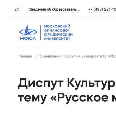
EN
Сведения об образовательной организации
+7 (495) 221-1
Главная
Объявления | События университета МФ
Диспут Культу
тему «Русское