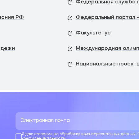
вания РФ
Федеральный портал 
Факультетус
одежи
Международная олимп
Национальные проекты
Я даю согласие на обработку моих персональных данных.
конфиденциальности
.