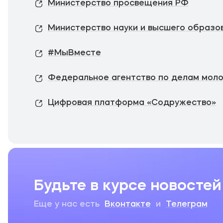
Министерство просвещения РФ
Министерство науки и высшего образо
#МыВместе
Федеральное агентство по делам мол
Цифровая платформа «Содружество»
Будьте в курсе новостей
Еще у нас есть
Вконтакте
и
Телеграм