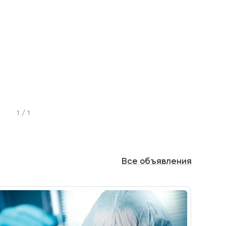
1 / 1
Все
объявления