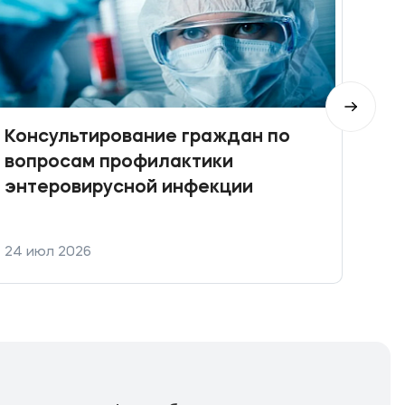
Консультирование граждан по
При
вопросам профилактики
Кон
энтеровирусной инфекции
фин
фин
уст
24 июл 2026
21 и