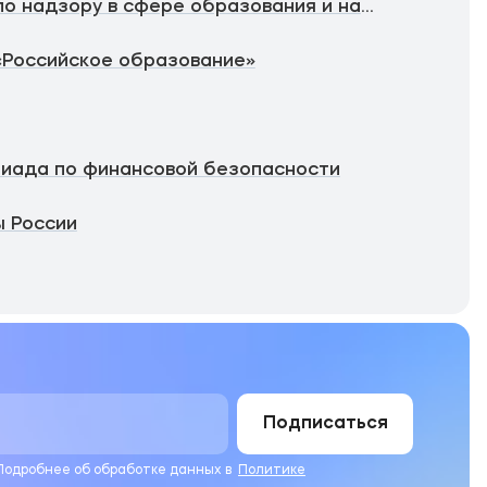
Федеральная служба по надзору в сфере образования и науки
«Российское образование»
иада по финансовой безопасности
 России
Подписаться
 Подробнее об обработке данных в
Политике