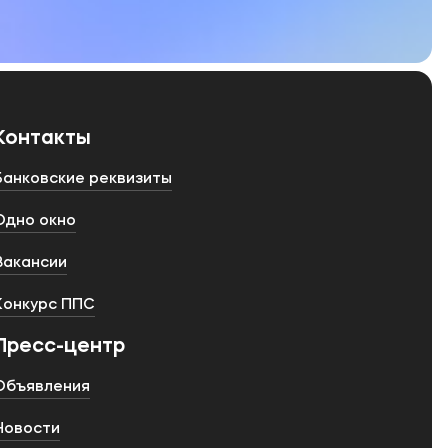
Контакты
Банковские реквизиты
Одно окно
Вакансии
Конкурс ППС
Пресс-центр
Объявления
Новости