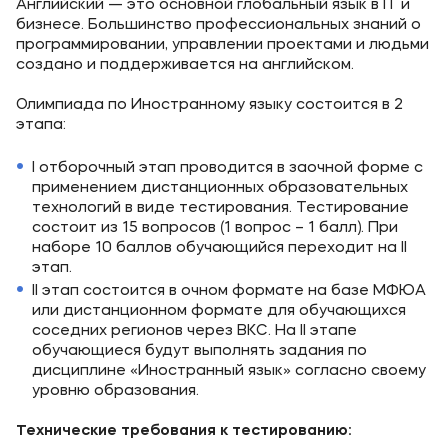
Английский — это основной глобальный язык в IT и
бизнесе. Большинство профессиональных знаний о
программировании, управлении проектами и людьми
создано и поддерживается на английском.
Олимпиада по Иностранному языку состоится в 2
этапа:
I отборочный этап проводится в заочной форме с
применением дистанционных образовательных
технологий в виде тестирования. Тестирование
состоит из 15 вопросов (1 вопрос – 1 балл). При
наборе 10 баллов обучающийся переходит на II
этап.
II этап состоится в очном формате на базе МФЮА
или дистанционном формате для обучающихся
соседних регионов через ВКС. На II этапе
обучающиеся будут выполнять задания по
дисциплине «Иностранный язык» согласно своему
уровню образования.
Технические требования к тестированию: