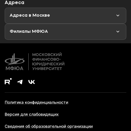
Адреса
Магистратура
Мероприятия
Новости
Адреса в Москве
Аспирантура
Второе высшее образование
Филиалы МФЮА
Дополнительное образование
Политика конфиденциальности
Версия для слабовидящих
Сведения об образовательной организации