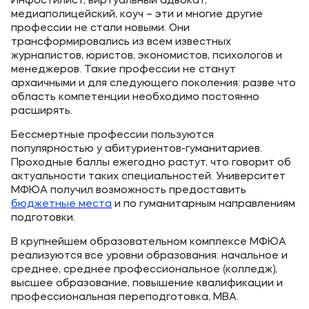
Инфостилист, виртуальный адвокат,
медиаполицейский, коуч – эти и многие другие
профессии не стали новыми. Они
трансформировались из всем известных
журналистов, юристов, экономистов, психологов и
менеджеров. Такие профессии не станут
архаичными и для следующего поколения: разве что
область компетенции необходимо постоянно
расширять.
Бессмертные профессии пользуются
популярностью у абитуриентов-гуманитариев.
Проходные баллы ежегодно растут, что говорит об
актуальности таких специальностей. Университет
МФЮА получил возможность предоставить
бюджетные места
и по гуманитарным направлениям
подготовки.
В крупнейшем образовательном комплексе МФЮА
реализуются все уровни образования: начальное и
среднее, среднее профессиональное (колледж),
высшее образование, повышение квалификации и
профессиональная переподготовка, MBA.