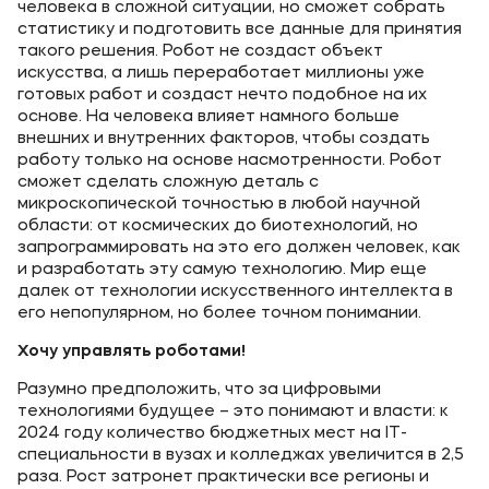
человека в сложной ситуации, но сможет собрать
статистику и подготовить все данные для принятия
такого решения. Робот не создаст объект
искусства, а лишь переработает миллионы уже
готовых работ и создаст нечто подобное на их
основе. На человека влияет намного больше
внешних и внутренних факторов, чтобы создать
работу только на основе насмотренности. Робот
сможет сделать сложную деталь с
микроскопической точностью в любой научной
области: от космических до биотехнологий, но
запрограммировать на это его должен человек, как
и разработать эту самую технологию. Мир еще
далек от технологии искусственного интеллекта в
его непопулярном, но более точном понимании.
Хочу управлять роботами!
Разумно предположить, что за цифровыми
технологиями будущее – это понимают и власти: к
2024 году количество бюджетных мест на IT-
специальности в вузах и колледжах увеличится в 2,5
раза. Рост затронет практически все регионы и