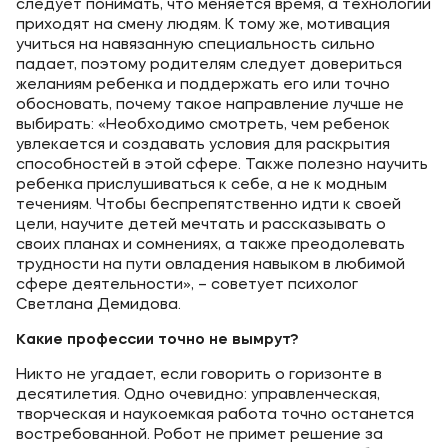
следует понимать, что меняется время, а технологии
приходят на смену людям. К тому же, мотивация
учиться на навязанную специальность сильно
падает, поэтому родителям следует довериться
желаниям ребенка и поддержать его или точно
обосновать, почему такое направление лучше не
выбирать: «Необходимо смотреть, чем ребенок
увлекается и создавать условия для раскрытия
способностей в этой сфере. Также полезно научить
ребенка прислушиваться к себе, а не к модным
течениям. Чтобы беспрепятственно идти к своей
цели, научите детей мечтать и рассказывать о
своих планах и сомнениях, а также преодолевать
трудности на пути овладения навыком в любимой
сфере деятельности», – советует психолог
Светлана Демидова.
Какие профессии точно не вымрут?
Никто не угадает, если говорить о горизонте в
десятилетия. Одно очевидно: управленческая,
творческая и наукоемкая работа точно останется
востребованной. Робот не примет решение за