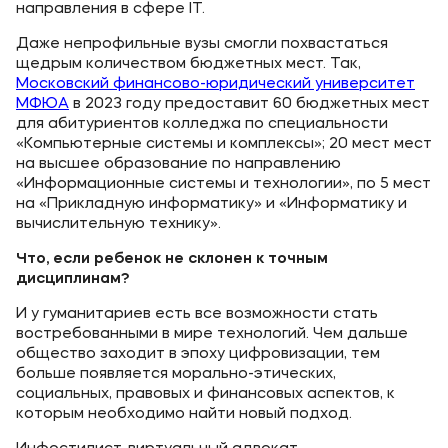
направления в сфере IT.
Даже непрофильные вузы смогли похвастаться
щедрым количеством бюджетных мест. Так,
Московский финансово-юридический университет
МФЮА
в 2023 году предоставит 60 бюджетных мест
для абитуриентов колледжа по специальности
«Компьютерные системы и комплексы»; 20 мест мест
на высшее образование по направлению
«Информационные системы и технологии», по 5 мест
на «Прикладную информатику» и «Информатику и
вычислительную технику».
Что, если ребенок не склонен к точным
дисциплинам?
И у гуманитариев есть все возможности стать
востребованными в мире технологий. Чем дальше
общество заходит в эпоху цифровизации, тем
больше появляется морально-этических,
социальных, правовых и финансовых аспектов, к
которым необходимо найти новый подход.