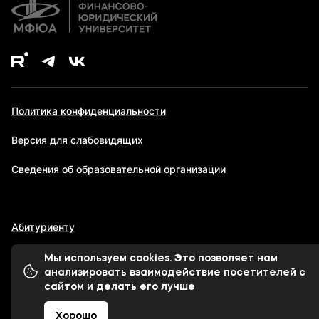
Политика конфиденциальности
Версия для слабовидящих
Сведения об образовательной организации
Абитуриенту
Мы используем cookies. Это позволяет нам
анализировать взаимодействие посетителей с
© 1998-2026 Московский финансово-юридический
сайтом и делать его лучше
университет МФЮА
Хорошо