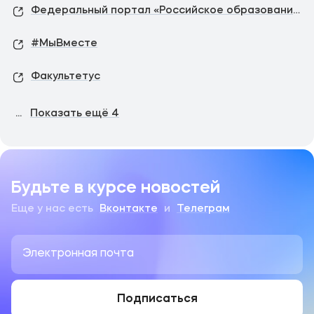
Федеральный портал «Российское образование»
#МыВместе
Факультетус
...
Показать ещё
4
Будьте в курсе новостей
Еще у нас есть
Вконтакте
и
Телеграм
Подписаться